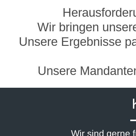
Herausforder
Wir bringen unsere
Unsere Ergebnisse pa
Unsere Mandanten
Wir sind gerne 